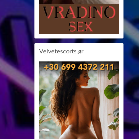
Velvetescorts.gr