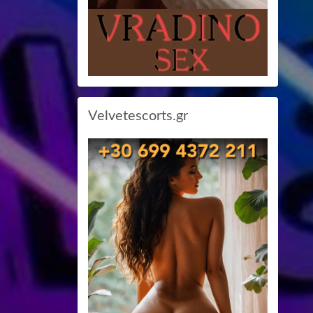
Velvetescorts.gr