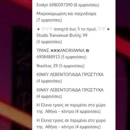
Evelyn 6980397390
(8 εμφανίσεις)
Μικροκαμωμενη και παιχνιδιαρα
(7 εμφανίσεις)
★ ♡♡♡ ανοιχτά έως 5 το πρωί. ♡♡ ★
Studio Transexual Φυλής 99
(5 εμφανίσεις)
ΤΡΑΝΣ ❌❌❌ANDRIANNA ☎️
6908488913
(5 εμφανίσεις)
Νικόλας 29
(5 εμφανίσεις)
ΚΙΝΚΥ ΛΕΒΕΝΤΟΠΑΙΔΑ ΠΡΩΣΤΥΧΑ
(4 εμφανίσεις)
ΚΙΝΚΥ ΛΕΒΕΝΤΟΠΑΙΔΑ ΠΡΩΣΤΥΧΑ
(4 εμφανίσεις)
Η Έλενα τρανς σε περιμένει στο χώρο
της Αθήνα – κέντρο
(4 εμφανίσεις)
Η Έλενα τρανς σε περιμένει στο χώρο
της Αθήνα – κέντρο
(4 εμφανίσεις)