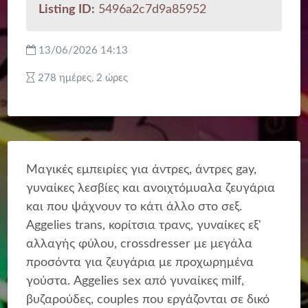
Listing ID:
5496a2c7d9a85952
13/06/2026 14:13
278 ημέρες, 2 ώρες
Μαγικές εμπειρίες για άντρες, άντρες gay,
γυναίκες λεσβίες και ανοιχτόμυαλα ζευγάρια
και που ψάχνουν το κάτι άλλο στο σεξ.
Aggelies trans, κορίτσια τρανς, γυναίκες εξ'
αλλαγής φύλου, crossdresser με μεγάλα
προσόντα για ζευγάρια με προχωρημένα
γούστα. Aggelies sex από γυναίκες milf,
βυζαρούδες, couples που εργάζονται σε δικό