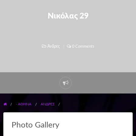
Νικόλας 29
Άνδρες
0 Comments
- ΑΘΗΝΑ
ΆΝΔΡΕΣ
ΝΙΚΌΛΑΣ 29
Photo Gallery