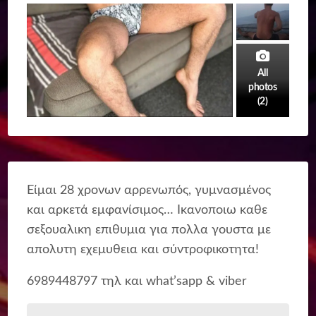
All
photos
(2)
Είμαι 28 χρονων αρρενωπός, γυμνασμένος
και αρκετά εμφανίσιμος… Ικανοποιω καθε
σεξουαλικη επιθυμια για πολλα γουστα με
απολυτη εχεμυθεια και σύντροφικοτητα!
6989448797 τηλ και what’sapp & viber